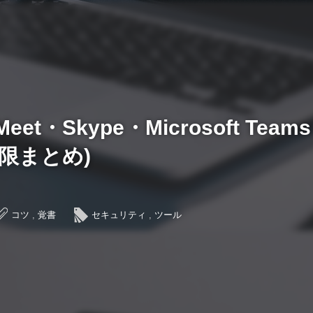
Meet・Skype・Microsoft Te
制限まとめ)
コツ
,
覚書
セキュリティ
,
ツール