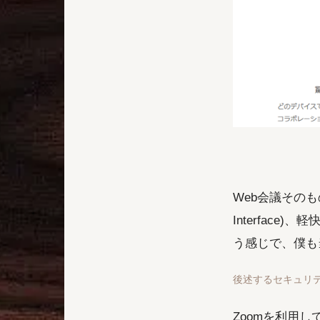
Web会議そのも
Interfac
う感じで、僕も
後述するセキュリ
Zoomを利用