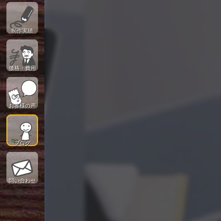
制作実績
価格・費用
お客様の声
ブログ
問い合わせ