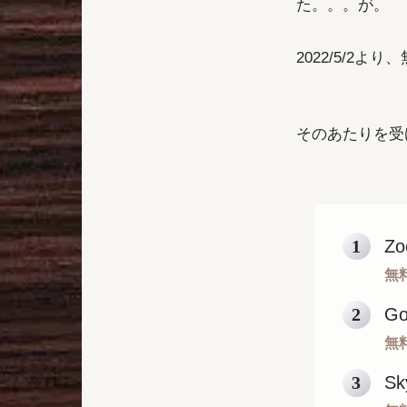
た。。。が。
2022/5/2
そのあたりを受
Z
無
Go
無
Sk