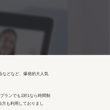
み会などなど、爆発的大人気
プランでも1対1なら時間制
当方も利用しておりまし