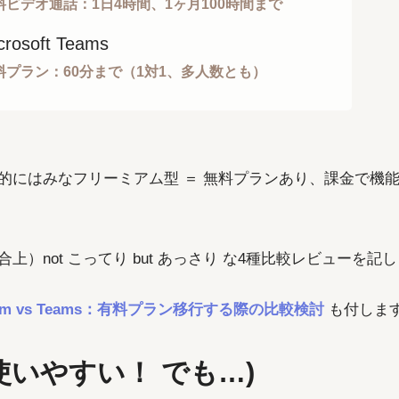
料ビデオ通話：1日4時間、1ヶ月100時間まで
crosoft Teams
料プラン：60分まで（1対1、多人数とも）
的にはみなフリーミアム型 ＝ 無料プランあり、課金で機
上）not こってり but あっさり な4種比較レビューを記
om vs Teams：有料プラン移行する際の比較検討
も付しま
(使いやすい！ でも…)