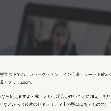
急事態宣言下でのテレワーク・オンライン会議・リモート飲
議アプリ：Zoom。
omなら使えますよ～😀」という場合が多いことに加え、無料
となどから（後述のセキュリティ上の懸念はあるものの）