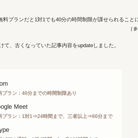
より、無料プランだと1対1でも40分の時間制限が課せられること
[ 
けて、古くなっていた記事内容をupdateしました。
oom
料プラン：40分までの時間制限あり
ogle Meet
料プラン：1対1⇒24時間まで、三者以上⇒60分まで
ype