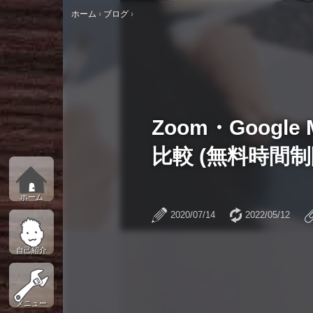
ホーム
›
ブログ
›
Zoom・Google 
比較 (無料時間
ホーム
2020/07/14
2022/05/12
自己紹介
メニュー