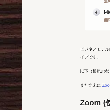
無
Mi
無
ビジネスモデル
イプです。
以下（根気の都合
また文末に
Zo
Zoom 