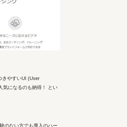
すいUI (User
 大人気になるのも納得！ とい
経験のない方でも導入のハー