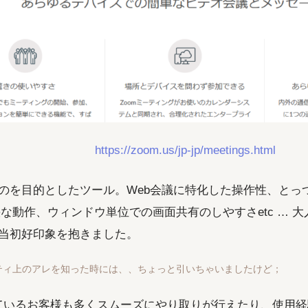
https://zoom.us/jp-jp/meetings.html
のを目的としたツール。Web会議に特化した操作性、とっつきや
e)、軽快な動作、ウィンドウ単位での画面共有のしやすさetc …
当初好印象を抱きました。
ティ上のアレを知った時には、、ちょっと引いちゃいましたけど；
しているお客様も多くスムーズにやり取りが行えたり、使用