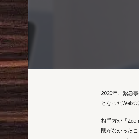
2020年、緊
となったWeb会
相手方が「Zo
限がなかったこ