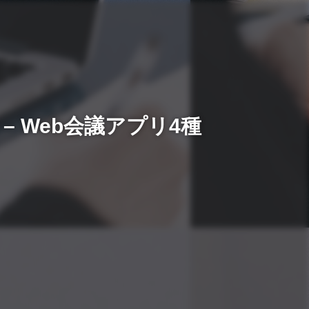
ams – Web会議アプリ4種