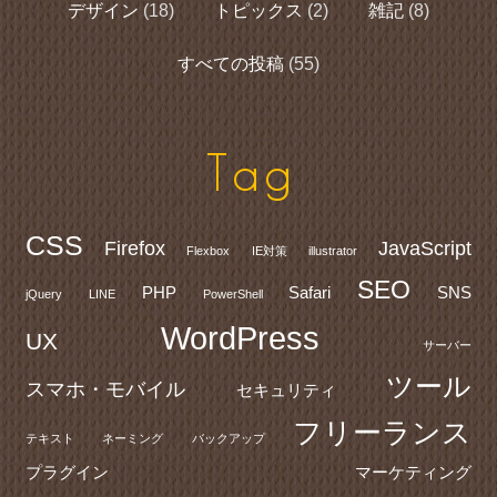
デザイン
(18)
トピックス
(2)
雑記
(8)
すべての投稿
(55)
Tag
CSS
Firefox
JavaScript
Flexbox
IE対策
illustrator
SEO
PHP
Safari
SNS
jQuery
LINE
PowerShell
WordPress
UX
サーバー
ツール
スマホ・モバイル
セキュリティ
フリーランス
テキスト
ネーミング
バックアップ
プラグイン
マーケティング