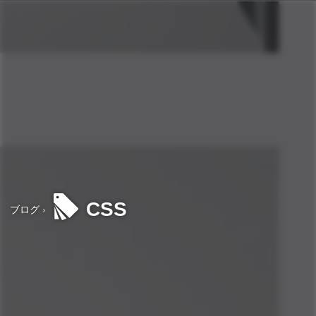
CSS
ブログ
›