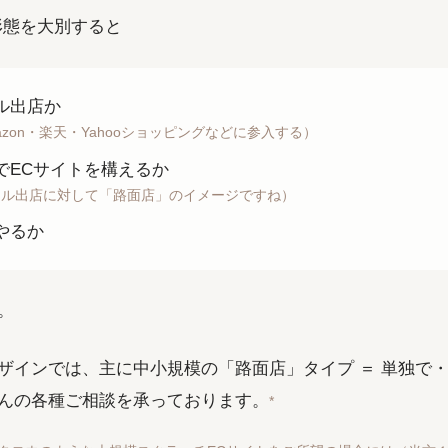
形態を大別すると
ル出店か
azon・楽天・Yahooショッピングなどに参入する）
でECサイトを構えるか
ール出店に対して「路面店」のイメージですね）
やるか
。
ザインでは、主に中小規模の「路面店」タイプ ＝ 単独で・
んの各種ご相談を承っております。
*