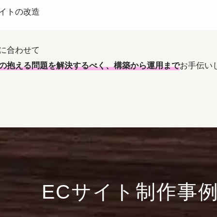
イトの改造
に合わせて
の抱える問題を解決するべく、構築から運用まで
お手伝い
ECサイト制作事