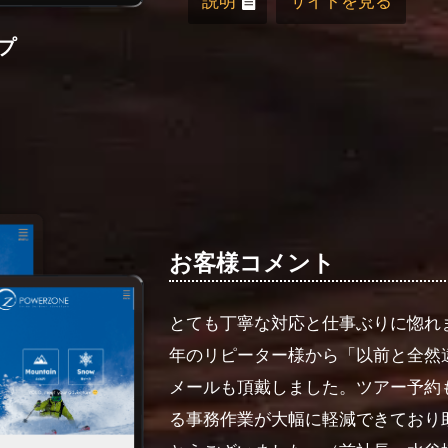
説明
サイトを見る
プ
お客様コメント
とても丁寧な対応と仕事ぶりに惚れ
年のリピーター様から「以前と全然
メールも頂戴しました。ツアー予約
る事務作業が大幅に軽減できており