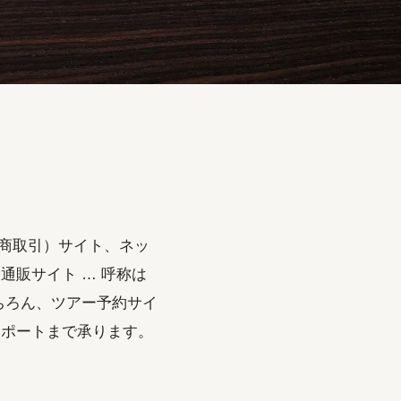
 : 電子商取引）サイト、ネッ
通販サイト … 呼称は
ちろん、ツアー予約サイ
サポートまで承ります。