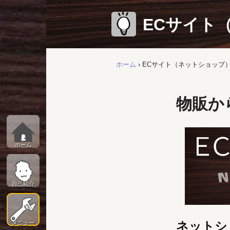
ECサイト
ホーム
›
ECサイト（ネットショップ
物販か
ホーム
自己紹介
ネットシ
メニュー