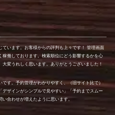
じています。お客様からの評判も上々です！ 管理画面
く稼働しております。検索順位にどう影響するかを心
）大変うれしく思います。ありがとうございました！
いです。予約管理がわかりやすく、（旧サイト比で）
「デザインがシンプルで見やすい」「予約までスムー
問い合わせが増えたように思います。