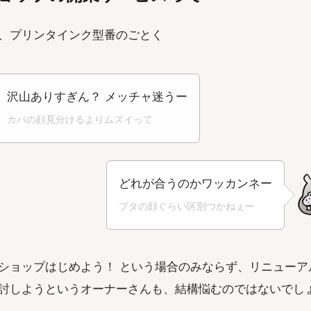
、プリンタインク型番のごとく
沢山ありすぎん？ メッチャ迷うー
カバの顔見分けるよりムズイって
どれが合うのかワッカンネー
ブタの顔ぐらい区別つかねぇー
ショップはじめよう！ という場合のみならず、リニューア
討しようというオーナーさんも、結構悩むのではないでし