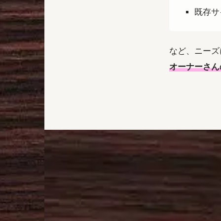
既存サ
など、ニーズ
オーナーさん