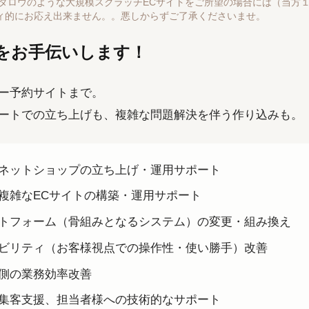
やモノタロウのような大規模スクラッチECサイトをご所望の場合には（当
ィ的にお応え出来ません。。悪しからずご了承くださいませ。
をお手伝いします！
ー予約サイトまで。
ートでの立ち上げも、複雑な問題解決を伴う作り込みも。
ネットショップの立ち上げ・運用サポート
複雑なECサイトの構築・運用サポート
トフォーム（骨組みとなるシステム）の変更・組み換え
ビリティ（お客様視点での操作性・使い勝手）改善
側の業務効率改善
集客支援、担当者様への技術的なサポート