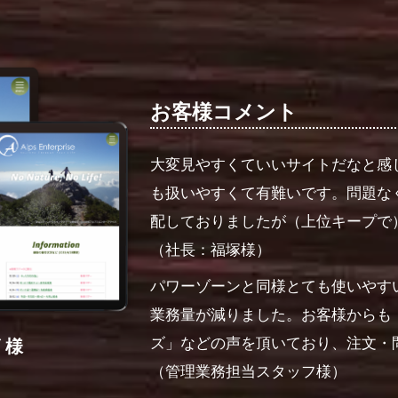
お客様コメント
大変見やすくていいサイトだなと感
も扱いやすくて有難いです。問題な
配しておりましたが（上位キープで
（社長：福塚様）
パワーゾーンと同様とても使いやす
業務量が減りました。お客様からも
ズ」などの声を頂いており、注文・
 様
（管理業務担当スタッフ様）