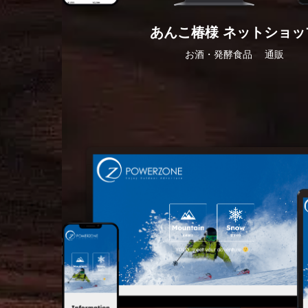
あんこ椿様 ネットショッ
お酒・発酵食品
通販