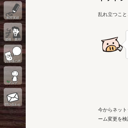
乱れ立つこと
制作実績
価格・費用
お客様の声
ブログ
問い合わせ
今からネット
ーム変更を検