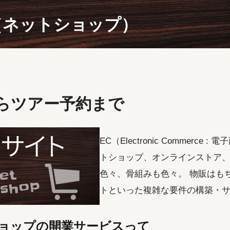
（ネットショップ）
）
らツアー予約まで
EC（Electronic Commerce
トショップ、オンラインストア、
色々、骨組みも色々。 物販はも
トといった複雑な要件の構築・
ョップの開業サービスって